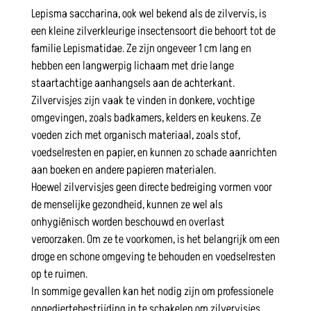
Lepisma saccharina, ook wel bekend als de zilvervis, is
een kleine zilverkleurige insectensoort die behoort tot de
familie Lepismatidae. Ze zijn ongeveer 1 cm lang en
hebben een langwerpig lichaam met drie lange
staartachtige aanhangsels aan de achterkant.
Zilvervisjes zijn vaak te vinden in donkere, vochtige
omgevingen, zoals badkamers, kelders en keukens. Ze
voeden zich met organisch materiaal, zoals stof,
voedselresten en papier, en kunnen zo schade aanrichten
aan boeken en andere papieren materialen.
Hoewel zilvervisjes geen directe bedreiging vormen voor
de menselijke gezondheid, kunnen ze wel als
onhygiënisch worden beschouwd en overlast
veroorzaken. Om ze te voorkomen, is het belangrijk om een
droge en schone omgeving te behouden en voedselresten
op te ruimen.
In sommige gevallen kan het nodig zijn om professionele
ongediertebestrijding in te schakelen om zilvervisjes