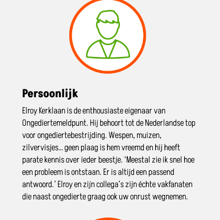
Persoonlijk
Elroy Kerklaan is de enthousiaste eigenaar van
Ongediertemeldpunt. Hij behoort tot de Nederlandse top
voor ongediertebestrijding. Wespen, muizen,
zilvervisjes… geen plaag is hem vreemd en hij heeft
parate kennis over ieder beestje. ‘Meestal zie ik snel hoe
een probleem is ontstaan. Er is altijd een passend
antwoord.’ Elroy en zijn collega’s zijn échte vakfanaten
die naast ongedierte graag ook uw onrust wegnemen.