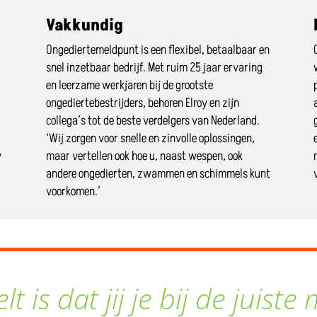
Vakkundig
Ongediertemeldpunt is een flexibel, betaalbaar en
snel inzetbaar bedrijf. Met ruim 25 jaar ervaring
en leerzame werkjaren bij de grootste
ongediertebestrijders, behoren Elroy en zijn
collega’s tot de beste verdelgers van Nederland.
‘Wij zorgen voor snelle en zinvolle oplossingen,
y
maar vertellen ook hoe u, naast wespen, ook
andere ongedierten, zwammen en schimmels kunt
voorkomen.’
lt is dat jij je bij de juiste 