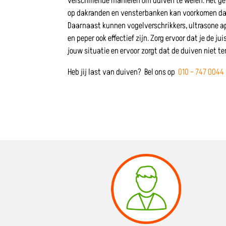
verschillende manieren om duiven te weren. Het ge
op dakranden en vensterbanken kan voorkomen dat
Daarnaast kunnen vogelverschrikkers, ultrasone a
en peper ook effectief zijn. Zorg ervoor dat je de ju
jouw situatie en ervoor zorgt dat de duiven niet te
Heb jij last van duiven? Bel ons op
010 – 747 0044