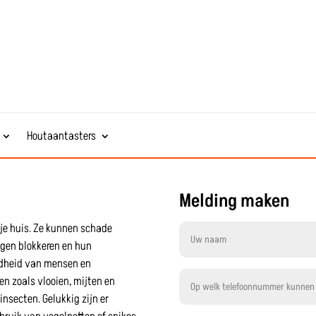
Houtaantasters
Melding maken
je huis. Ze kunnen schade
gen blokkeren en hun
ndheid van mensen en
en zoals vlooien, mijten en
insecten. Gelukkig zijn er