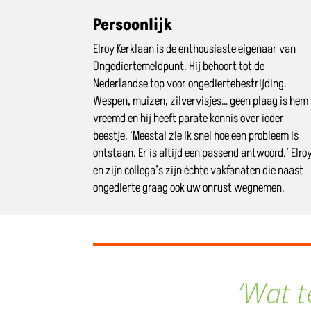
Persoonlijk
Elroy Kerklaan is de enthousiaste eigenaar van
Ongediertemeldpunt. Hij behoort tot de
Nederlandse top voor ongediertebestrijding.
Wespen, muizen, zilvervisjes… geen plaag is hem
vreemd en hij heeft parate kennis over ieder
beestje. ‘Meestal zie ik snel hoe een probleem is
ontstaan. Er is altijd een passend antwoord.’ Elro
en zijn collega’s zijn échte vakfanaten die naast
ongedierte graag ook uw onrust wegnemen.
‘Wat te