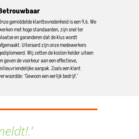
Betrouwbaar
Onze gemiddelde klanttevredenheid is een 9,6. We
werken met hoge standaarden, zijn snel ter
plaatse en garanderen dat de klus wordt
afgemaakt. Uiteraard zijn onze medewerkers
gediplomeerd. Wij zetten de kosten helder uiteen
en geven de voorkeur aan een effectieve,
milieuvriendelijke aanpak. Zoals een klant
verwoordde: ‘Gewoon een eerlijk bedrijf.’
meldt!.’